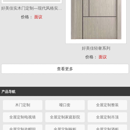
好美佳实木门定制—现代风格实木门
价格：
面议
好美佳轻奢系列
价格：
面议
查看更多
产品导航
木门定制
哑口套
全屋定制整装
全屋定制电视墙
全屋定制家庭影院
全屋定制吊顶
全屋定制衣帽间
全屋定制橱柜
全屋定制酒柜