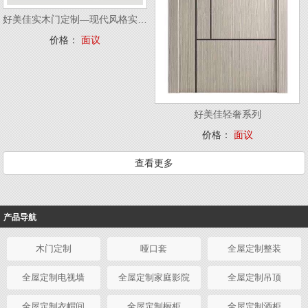
好美佳实木门定制—现代风格实木门
价格：
面议
好美佳轻奢系列
价格：
面议
查看更多
产品导航
木门定制
哑口套
全屋定制整装
全屋定制电视墙
全屋定制家庭影院
全屋定制吊顶
全屋定制衣帽间
全屋定制橱柜
全屋定制酒柜